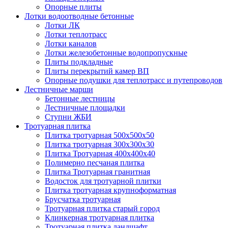
Опорные плиты
Лотки водоотводные бетонные
Лотки ЛК
Лотки теплотрасс
Лотки каналов
Лотки железобетонные водопропускные
Плиты подкладные
Плиты перекрытий камер ВП
Опорные подушки для теплотрасс и путепроводов
Лестничные марши
Бетонные лестницы
Лестничные площадки
Ступни ЖБИ
Тротуарная плитка
Плитка тротуарная 500х500х50
Плитка тротуарная 300х300х30
Плитка Тротуарная 400x400x40
Полимерно песчаная плитка
Плитка Тротуарная гранитная
Водосток для тротуарной плитки
Плитка тротуарная крупноформатная
Брусчатка тротуарная
Тротуарная плитка старый город
Клинкерная тротуарная плитка
Тротуарная плитка ландшафт