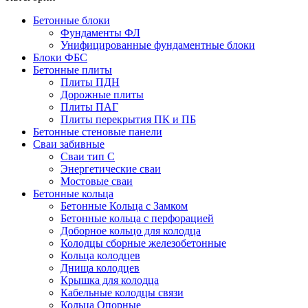
Бетонные блоки
Фундаменты ФЛ
Унифицированные фундаментные блоки
Блоки ФБС
Бетонные плиты
Плиты ПДН
Дорожные плиты
Плиты ПАГ
Плиты перекрытия ПК и ПБ
Бетонные стеновые панели
Сваи забивные
Сваи тип С
Энергетические сваи
Mостовые сваи
Бетонные кольца
Бетонные Кольца с Замком
Бетонные кольца с перфорацией
Доборное кольцо для колодца
Колодцы сборные железобетонные
Кольца колодцев
Днища колодцев
Крышка для колодца
Кабельные колодцы связи
Кольца Опорные