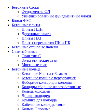
Бетонные блоки
Фундаменты ФЛ
Унифицированные фундаментные блоки
Блоки ФБС
Бетонные плиты
Плиты ПДН
Дорожные плиты
Плиты ПАГ
Плиты перекрытия ПК и ПБ
Бетонные стеновые панели
Сваи забивные
Сваи тип С
Энергетические сваи
Mостовые сваи
Бетонные кольца
Бетонные Кольца с Замком
Бетонные кольца с перфорацией
Доборное кольцо для колодца
Колодцы сборные железобетонные
Кольца колодцев
Днища колодцев
Крышка для колодца
Кабельные колодцы связи
Кольца Опорные