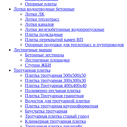
Опорные плиты
Лотки водоотводные бетонные
Лотки ЛК
Лотки теплотрасс
Лотки каналов
Лотки железобетонные водопропускные
Плиты подкладные
Плиты перекрытий камер ВП
Опорные подушки для теплотрасс и путепроводов
Лестничные марши
Бетонные лестницы
Лестничные площадки
Ступни ЖБИ
Тротуарная плитка
Плитка тротуарная 500х500х50
Плитка тротуарная 300х300х30
Плитка Тротуарная 400x400x40
Полимерно песчаная плитка
Плитка Тротуарная гранитная
Водосток для тротуарной плитки
Плитка тротуарная крупноформатная
Брусчатка тротуарная
Тротуарная плитка старый город
Клинкерная тротуарная плитка
Тротуарная плитка ландшафт