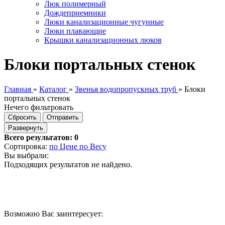
Люк полимерный
Дождеприемники
Люки канализационные чугунные
Люки плавающие
Крышки канализационных люков
Блоки портальных стенок
Главная
»
Каталог
»
Звенья водопропускных труб
»
Блоки
портальных стенок
Нечего фильтровать
Сбросить
Отправить
Развернуть
Всего результатов:
0
Сортировка:
по Цене
по Весу
Вы выбрали:
Подходящих результатов не найдено.
Возможно Вас заинтересует: